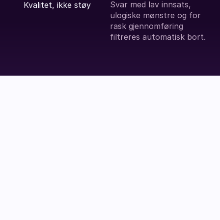
Svar med lav innsats, 
Kvalitet, ikke støy
ulogiske mønstre og for 
rask gjennomføring 
filtreres automatisk bort.