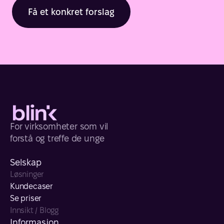
Få et konkret forslag
For virksomheter som vil 
forstå og treffe de unge
Selskap
Løsninger
Kundecaser
Se priser
Innsikt / Blogg
Informasjon