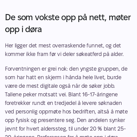
De som vokste opp på nett, møter 
opp i døra 
Her ligger det mest overraskende funnet, og det 
kommer ikke fram før vi deler søkeatferd på alder. 
Forventningen er grei nok: den yngste gruppen, de 
som har hatt en skjerm i hånda hele livet, burde 
være de mest digitale også når de søker jobb. 
Tallene peker motsatt vei. Blant 16-17-åringene 
foretrekker rundt en tredjedel å levere søknaden 
ved personlig oppmøte hos bedriften, altså å møte 
opp fysisk og presentere seg. Den andelen synker 
jevnt for hvert alderssteg, til under 20 % blant 25-