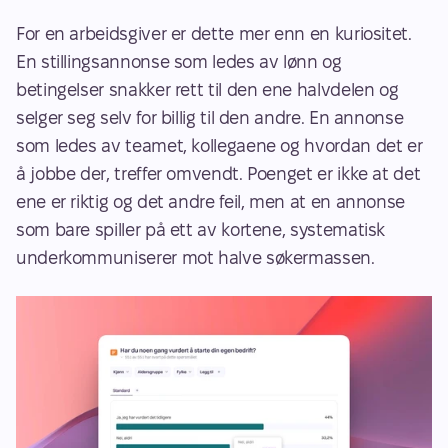
For en arbeidsgiver er dette mer enn en kuriositet. 
En stillingsannonse som ledes av lønn og 
betingelser snakker rett til den ene halvdelen og 
selger seg selv for billig til den andre. En annonse 
som ledes av teamet, kollegaene og hvordan det er 
å jobbe der, treffer omvendt. Poenget er ikke at det 
ene er riktig og det andre feil, men at en annonse 
som bare spiller på ett av kortene, systematisk 
underkommuniserer mot halve søkermassen. 