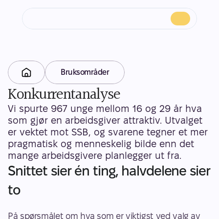
Bruksområder
Konkurrentanalyse
Vi spurte 967 unge mellom 16 og 29 år hva 
som gjør en arbeidsgiver attraktiv. Utvalget 
er vektet mot SSB, og svarene tegner et mer 
pragmatisk og menneskelig bilde enn det 
mange arbeidsgivere planlegger ut fra.
Snittet sier én ting, halvdelene sier 
to 
På spørsmålet om hva som er viktigst ved valg av 