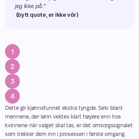
jeg ikke på."
 (bytt quote, er ikke vår)
1
2
3
4
Dette gir kjønnsfunnet ekstra tyngde. Selv blant 
mennene, der lønn vektes klart høyere enn hos 
kvinnene når valget skal tas, er det omsorgssignalet 
som trekker dem inn i prosessen i første omgang. 