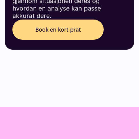
gjennom situasjonen deres og 
hvordan en analyse kan passe 
akkurat dere.
Book en kort prat