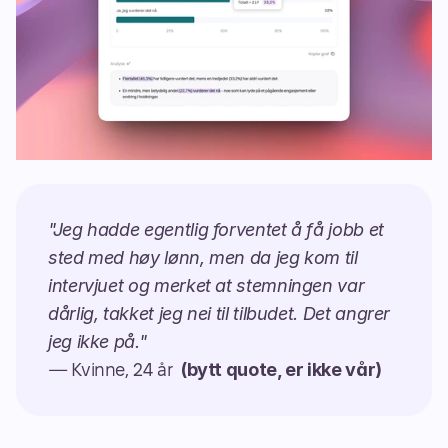
"Jeg hadde egentlig forventet å få jobb et 
sted med høy lønn, men da jeg kom til 
intervjuet og merket at stemningen var 
dårlig, takket jeg nei til tilbudet. Det angrer 
jeg ikke på."
 (bytt quote, er ikke vår)
— Kvinne, 24 år 