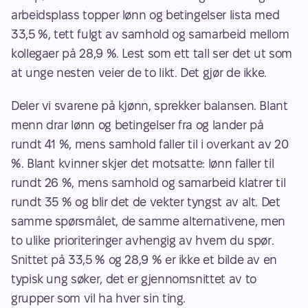
arbeidsplass topper lønn og betingelser lista med 
33,5 %, tett fulgt av samhold og samarbeid mellom 
kollegaer på 28,9 %. Lest som ett tall ser det ut som 
at unge nesten veier de to likt. Det gjør de ikke. 
Deler vi svarene på kjønn, sprekker balansen. Blant 
menn drar lønn og betingelser fra og lander på 
rundt 41 %, mens samhold faller til i overkant av 20 
%. Blant kvinner skjer det motsatte: lønn faller til 
rundt 26 %, mens samhold og samarbeid klatrer til 
rundt 35 % og blir det de vekter tyngst av alt. Det 
samme spørsmålet, de samme alternativene, men 
to ulike prioriteringer avhengig av hvem du spør. 
Snittet på 33,5 % og 28,9 % er ikke et bilde av en 
typisk ung søker, det er gjennomsnittet av to 
grupper som vil ha hver sin ting. 