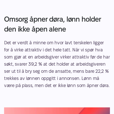
Omsorg åpner døra, lønn holder 
den ikke åpen alene 
Det er verdt å minne om hvor lavt terskelen ligger 
for å virke attraktiv i det hele tatt. Når vi spør hva 
som gjør at en arbeidsgiver virker attraktiv før de har 
søkt, svarer 39,2 % at det holder at arbeidsgiveren 
ser ut til å bry seg om de ansatte, mens bare 22,2 % 
trekkes av lønnen oppgitt i annonsen. Lønn må 
være på plass, men det er ikke lønn som åpner døra. 