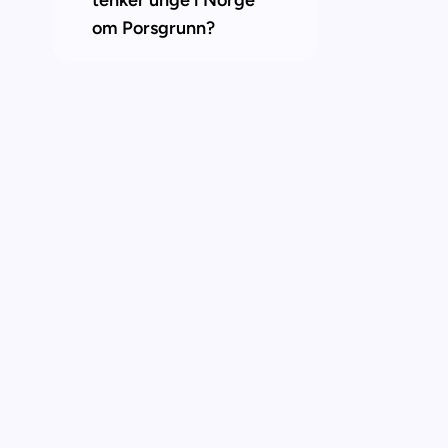
tenker unge i Norge 