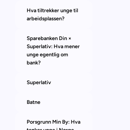
Hva tiltrekker unge til 
arbeidsplassen?
Sparebanken Din × 
Superlativ: Hva mener 
unge egentlig om 
bank?
Superlativ
Batne
Porsgrunn Min By: Hva 