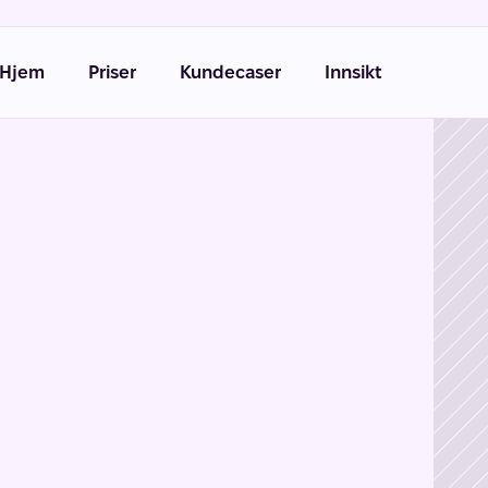
Hjem
Priser
Kundecaser
Innsikt
ommunikasjon
 